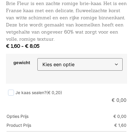
Brie Fleur is een zachte romige brie-kaas. Het is een
Franse kaas met een delicate, fluweelzachte korst
van witte schimmel en een rijke romige binnenkant.
Deze brie wordt gemaakt van koemelken heeft een
vetgehalte van ongeveer 60% wat zorgt voor een
volle, romige textuur.
€
1,60
-
€
8,05
gewicht
Je kaas sealen?
(€ 0,20)
€
0,00
Opties Prijs
€
0,00
Product Prijs
€
1,60