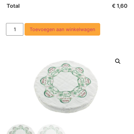
Total
€
1,60
Toevoegen aan winkelwagen